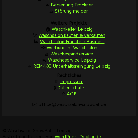
🔥
Bedienung Trockner
⚠️
Störung melden
Weitere Projekte
🏠
Waschkeller Leipzig
🚀
Waschsalon kaufen & verkaufen
🏭
Waschsalon Franchise Business
📢
Werbung im Waschsalon
🧺
Wäschespindservice
🚐
Wäscheservice Leipzig
🧼
REMKKO Unterhaltsreinigung Leipzig
Rechtliches
📄
Impressum
🔒
Datenschutz
⚖️
AGB
✉️ office
@waschsalon-snowball.de
© Waschsalon SnowBall – Leipzig
Erstellt und betreut von
WordPress-Doctor.de