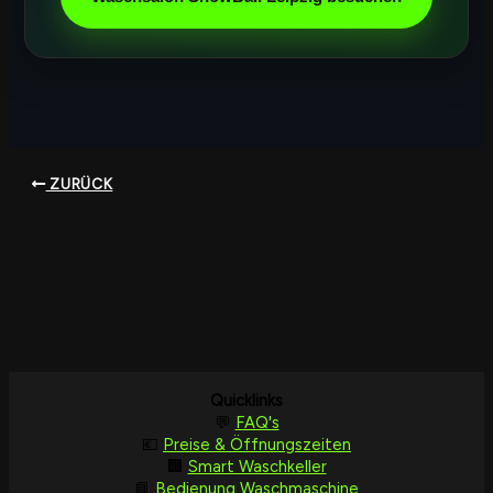
ZURÜCK
Quicklinks
💬
FAQ's
💶
Preise & Öffnungszeiten
🏢
Smart Waschkeller
📘
Bedienung Waschmaschine