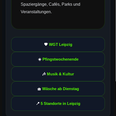
Spaziergänge, Cafés, Parks und
Veranstaltungen.
🖤
WGT Leipzig
☀️
Pfingstwochenende
🎶
Musik & Kultur
🧺
Wäsche ab Dienstag
📍
5 Standorte in Leipzig